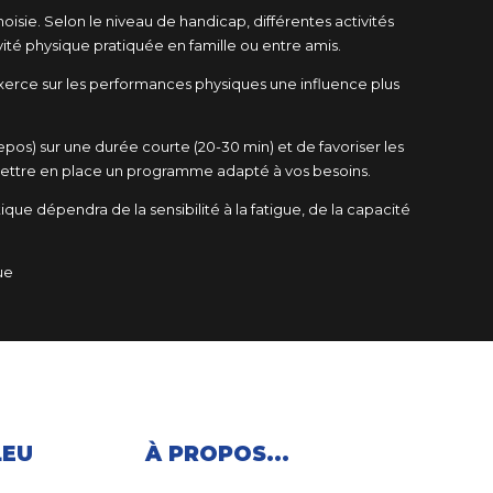
oisie. Selon le niveau de handicap, différentes activités
té physique pratiquée en famille ou entre amis.
xerce sur les performances physiques une influence plus
os) sur une durée courte (20-30 min) et de favoriser les
mettre en place un programme adapté à vos besoins.
ique dépendra de la sensibilité à la fatigue, de la capacité
ue
LEU
À PROPOS...