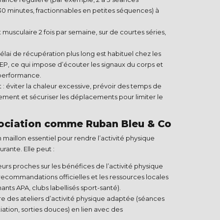
 minutes, fractionnables en petites séquences) à
usculaire 2 fois par semaine, sur de courtes séries,
 délai de récupération plus long est habituel chez les
EP, ce qui impose d’écouter les signaux du corps et
performance.​
 éviter la chaleur excessive, prévoir des temps de
ement et sécuriser les déplacements pour limiter le
sociation comme Ruban Bleu & Co
 maillon essentiel pour rendre l’activité physique
rante. Elle peut :​
eurs proches sur les bénéfices de l’activité physique
recommandations officielles et les ressources locales
nts APA, clubs labellisés sport-santé).​
e des ateliers d’activité physique adaptée (séances
iation, sorties douces) en lien avec des