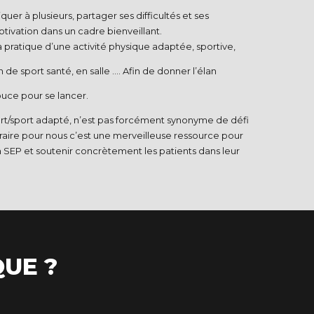
iquer à plusieurs, partager ses difficultés et ses
otivation dans un cadre bienveillant.​
 pratique d’une activité physique adaptée, sportive,
de sport santé, en salle …. Afin de donner l’élan
uce pour se lancer.
rt/sport adapté, n’est pas forcément synonyme de défi
aire pour nous c’est une merveilleuse ressource pour
la SEP et soutenir concrètement les patients dans leur
QUE ?