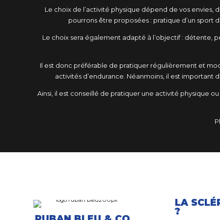
Le choix de l’activité physique dépend de vos envies, de
pourrons être proposées : pratique d’un sport 
Le choix sera également adapté à l’objectif : détente,
Il est donc préférable de pratiquer régulièrement et mo
activités d’endurance. Néanmoins, il est importan
Ainsi, il est conseillé de pratiquer une activité physique 
Pl
LA SCLÉ
?
RUBAN BLEU & CO