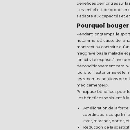
bénéfices démontrés sur la mob
L’essentiel est de proposer 
s’adapte aux capacités et env
Pourquoi bouger 
Pendant longtemps, le sport
notamment à cause de la ha
montrent au contraire qu’un
n’aggrave pas la maladie et
L’inactivité expose à une per
déconditionnement cardio-res
lourd sur l’autonomie et le m
les recommandations de pri
médicamenteux.​
Principaux bénéfices pour le
Les bénéfices se situent à la
Amélioration de la force m
coordination, ce qui limit
lever, marcher, porter, etc.
Réduction de la spasticit