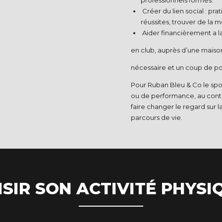
professionnels formés.​
Créer du lien social : prat
réussites, trouver de la m
Aider financièrement a la
en club, auprès d’une maison 
nécessaire et un coup de po
Pour Ruban Bleu & Co le spo
ou de performance, au contr
faire changer le regard sur 
parcours de vie.
SIR SON ACTIVITÉ PHYSI