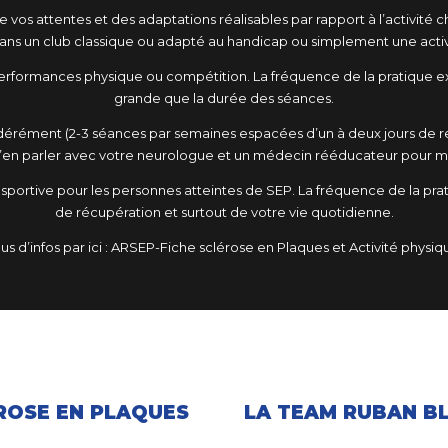
 vos attentes et des adaptations réalisables par rapport à l’activité ch
dans un club classique ou adapté au handicap ou simplement une activi
 performances physique ou compétition. La fréquence de la pratique e
grande que la durée des séances.
dérément (2-3 séances par semaines espacées d’un à deux jours de rep
t d’en parler avec votre neurologue et un médecin rééducateur pour 
ou sportive pour les personnes atteintes de SEP. La fréquence de la prat
de récupération et surtout de votre vie quotidienne.
us d’infos par ici :
ARSEP-Fiche sclérose en Plaques et Activité physiq
ROSE EN PLAQUES
LA TEAM RUBAN B