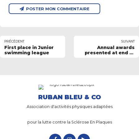
POSTER MON COMMENTAIRE
PRÉCÉDENT
SUIVANT
First place in Junior
Annual awards
swimming league
presented at end of
season BBQ
RUBAN BLEU & CO
Association d'activités physiques adaptées
pour la lutte contre la Sclérose En Plaques