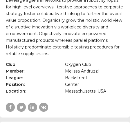
Leverage agile frameworks to provide a robust synopsis
for high level overviews. Iterative approaches to corporate
strategy foster collaborative thinking to further the overall
value proposition. Organically grow the holistic world view
of disruptive innovation via workplace diversity and
empowerment. Objectively innovate empowered
manufactured products whereas parallel platforms.
Holisticly predominate extensible testing procedures for
reliable supply chains.
Club:
Oxygen Club
Member:
Melissa Andruzzi
League:
Backstreet
Position:
Center
Location:
Massachusetts, USA