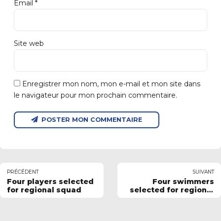
Email *
Site web
Enregistrer mon nom, mon e-mail et mon site dans
le navigateur pour mon prochain commentaire.
POSTER MON COMMENTAIRE
PRÉCÉDENT
SUIVANT
Four players selected
Four swimmers
for regional squad
selected for regional
squad