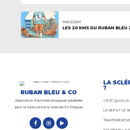
PRÉCÉDENT
LES 20 KMS DU RUBAN BLEU 
LA SCLÉ
?
RUBAN BLEU & CO
Association d'activités physiques adaptées
C’EST QUOI LA
pour la lutte contre la Sclérose En Plaques
LA SEP ET LE 
TRAITEMENTS 
SOUTENIR LA