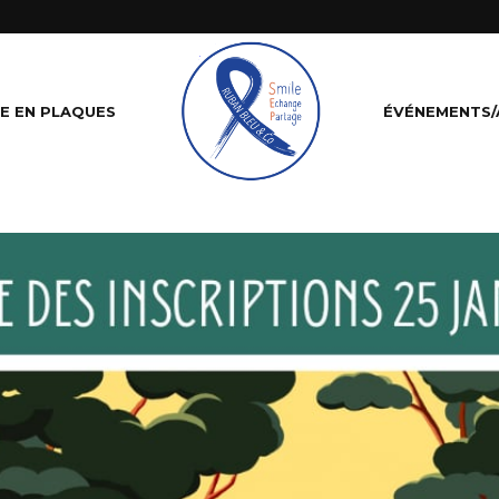
 Sables et CA
E EN PLAQUES
ÉVÉNEMENTS/