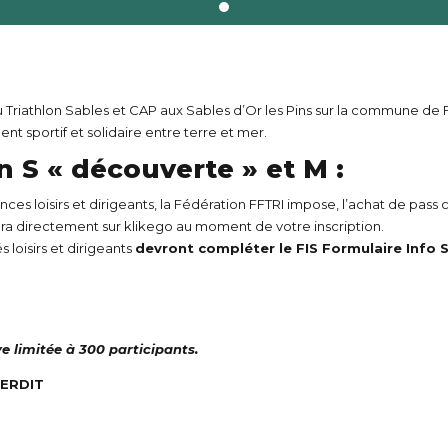
 Triathlon Sables et CAP aux Sables d’Or les Pins sur la commune de Fré
t sportif et solidaire entre terre et mer.
 S « découverte » et M :
icences loisirs et dirigeants, la Fédération FFTRI impose, l’achat de pa
 directement sur klikego au moment de votre inscription.
s loisirs et dirigeants
devront compléter le FIS Formulaire Info S
.
e limitée à 300 participants.
TERDIT