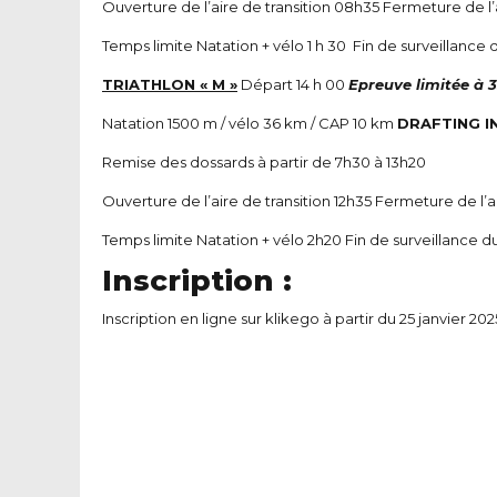
Ouverture de l’aire de transition 08h35 Fermeture de l’
Temps limite Natation + vélo 1 h 30 Fin de surveillance d
TRIATHLON « M »
Départ 14 h 00
Epreuve limitée à 
Natation 1500 m / vélo 36 km / CAP 10 km
DRAFTING I
Remise des dossards à partir de 7h30 à 13h20
Ouverture de l’aire de transition 12h35 Fermeture de l’ai
Temps limite Natation + vélo 2h20 Fin de surveillance du 
Inscription :
Inscription en ligne sur klikego à partir du 25 janvier 20