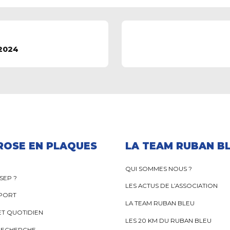
2024
ROSE EN PLAQUES
LA TEAM RUBAN B
QUI SOMMES NOUS ?
 SEP ?
LES ACTUS DE L’ASSOCIATION
SPORT
LA TEAM RUBAN BLEU
ET QUOTIDIEN
LES 20 KM DU RUBAN BLEU
 RECHERCHE