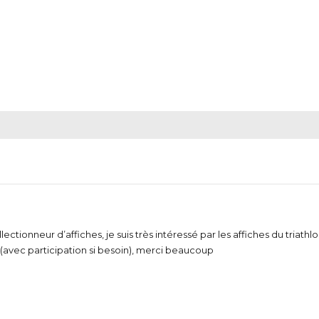
llectionneur d’affiches, je suis très intéressé par les affiches du triat
avec participation si besoin), merci beaucoup